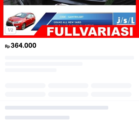
1/2
364.000
Rp