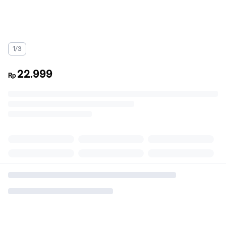
1/3
22.999
Rp