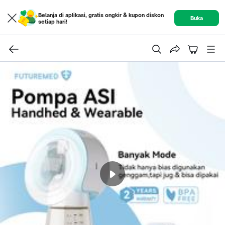
Belanja di aplikasi, gratis ongkir & kupon diskon
Buka
setiap hari!