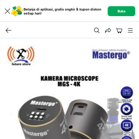
Belanja di aplikasi, gratis ongkir & kupon diskon
Buka
setiap hari!