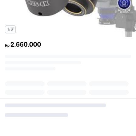
1/6
2.660.000
Rp