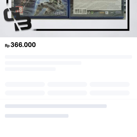
366.000
Rp