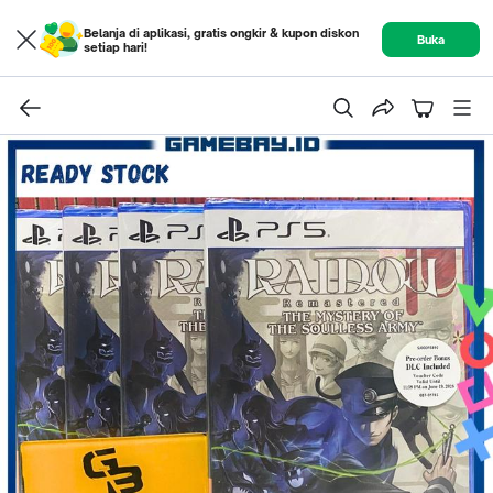
Belanja di aplikasi, gratis ongkir & kupon diskon
Buka
setiap hari!