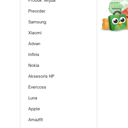
Produk Terjual
Preorder
Samsung
Xiaomi
Advan
Infinix
Nokia
Aksesoris HP
Evercoss
Luna
Apple
Amazfit