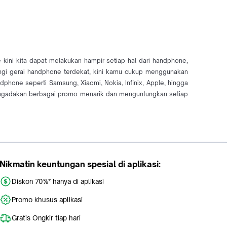
ini kita dapat melakukan hampir setiap hal dari handphone,
jungi gerai handphone terdekat, kini kamu cukup menggunakan
dphone seperti Samsung, Xiaomi, Nokia, Infinix, Apple, hingga
mengadakan berbagai promo menarik dan menguntungkan setiap
Nikmatin keuntungan spesial di aplikasi:
Diskon 70%* hanya di aplikasi
Promo khusus aplikasi
Gratis Ongkir tiap hari