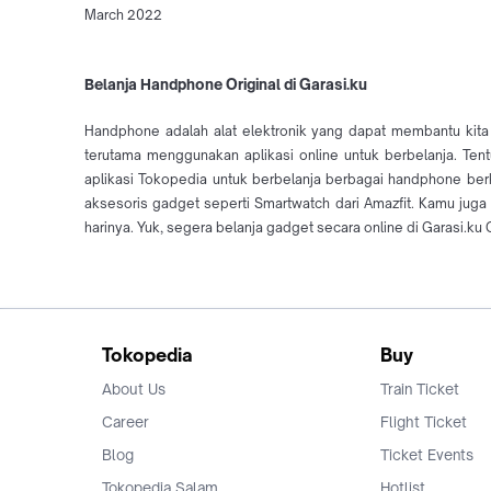
March 2022
Belanja Handphone Original di Garasi.ku
Handphone adalah alat elektronik yang dapat membantu kita
terutama menggunakan aplikasi online untuk berbelanja. Ten
aplikasi Tokopedia untuk berbelanja berbagai handphone berku
aksesoris gadget seperti Smartwatch dari Amazfit. Kamu ju
harinya. Yuk, segera belanja gadget secara online di Garasi.ku O
Tokopedia
Buy
About Us
Train Ticket
Career
Flight Ticket
Blog
Ticket Events
Tokopedia Salam
Hotlist