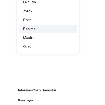
Lain-lain
Zyrex
Ezviz
Realme
Maxtron
Olike
Informasi Toko Garasi.ku
Buka Sejak