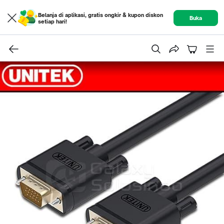
Belanja di aplikasi, gratis ongkir & kupon diskon
Buka
setiap hari!