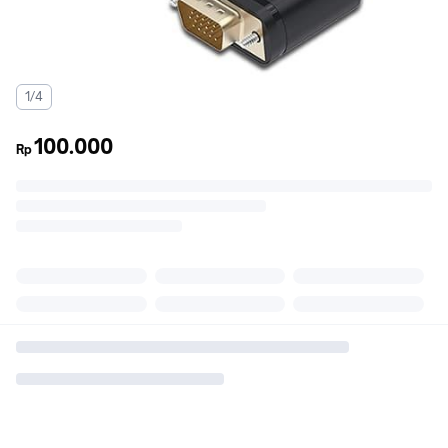
1/4
100.000
Rp