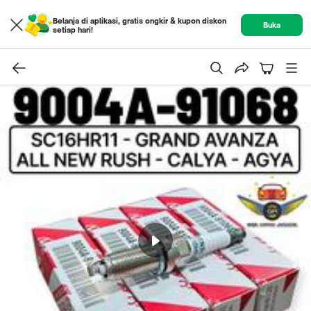
Belanja di aplikasi, gratis ongkir & kupon diskon
Buka
setiap hari!