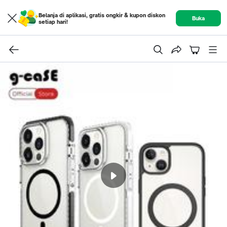
Belanja di aplikasi, gratis ongkir & kupon diskon
Buka
setiap hari!