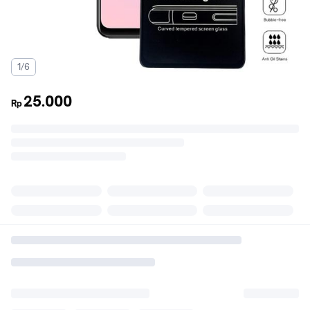
1/6
25.000
Rp