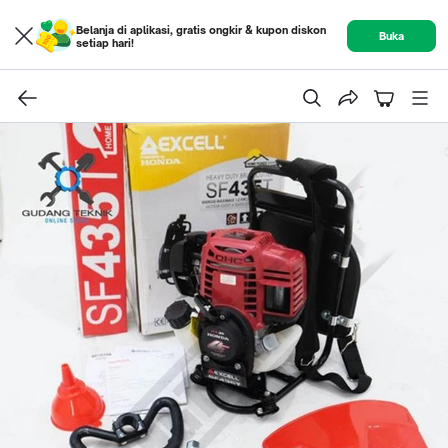
Belanja di aplikasi, gratis ongkir & kupon diskon
Buka
setiap hari!