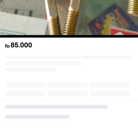
85.000
Rp