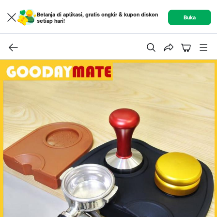
Belanja di aplikasi, gratis ongkir & kupon diskon
Buka
setiap hari!