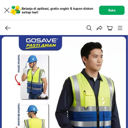
Belanja di aplikasi, gratis ongkir & kupon diskon
Buka
setiap hari!