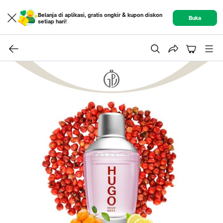
Belanja di aplikasi, gratis ongkir & kupon diskon
Buka
setiap hari!