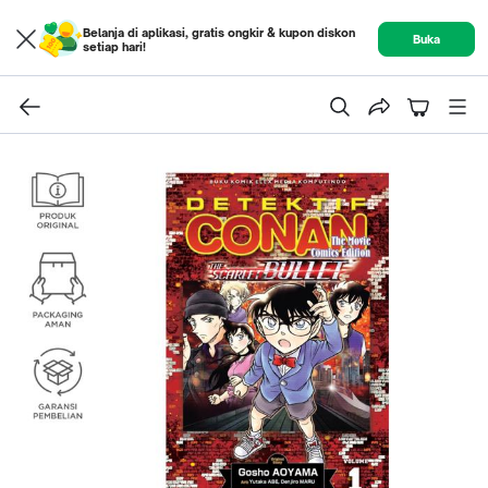
Belanja di aplikasi, gratis ongkir & kupon diskon
Buka
setiap hari!