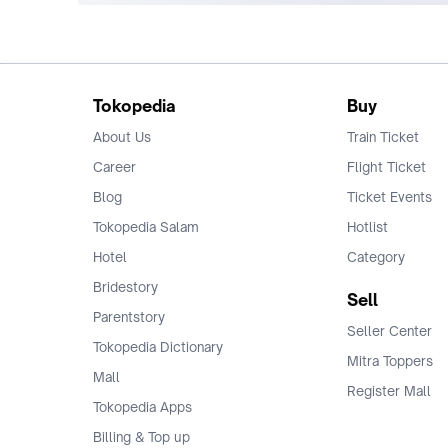
Tokopedia
Buy
About Us
Train Ticket
Career
Flight Ticket
Blog
Ticket Events
Tokopedia Salam
Hotlist
Hotel
Category
Bridestory
Sell
Parentstory
Seller Center
Tokopedia Dictionary
Mitra Toppers
Mall
Register Mall
Tokopedia Apps
Billing & Top up