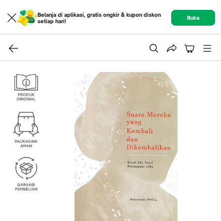
Belanja di aplikasi, gratis ongkir & kupon diskon
Buka
setiap hari!