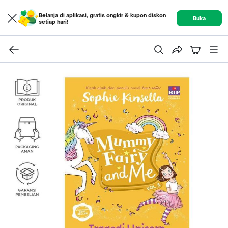
Belanja di aplikasi, gratis ongkir & kupon diskon
Buka
setiap hari!