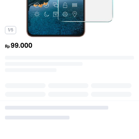
1/5
99.000
Rp