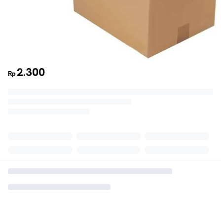
2.300
Rp