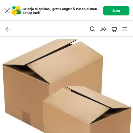
Belanja di aplikasi, gratis ongkir & kupon diskon
Buka
setiap hari!