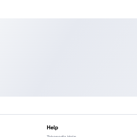
Help
Tokopedia Help