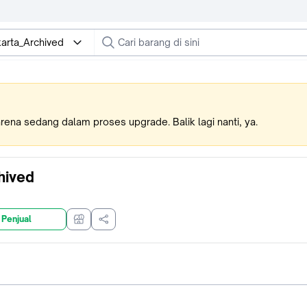
karta_Archived
karena sedang dalam proses upgrade. Balik lagi nanti, ya.
hived
 Penjual