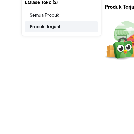
Etalase Toko (
2
)
Produk Terju
Semua Produk
Produk Terjual