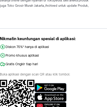
a belanja online dengan nyaman di Tokopedia. Beli aneka produk
uga Toko Grosir Murah Jakarta_Archived untuk update Produk,
Nikmatin keuntungan spesial di aplikasi:
Diskon 70%* hanya di aplikasi
Promo khusus aplikasi
Gratis Ongkir tiap hari
Buka aplikasi dengan scan QR atau klik tombol: