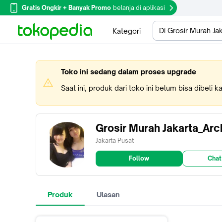
Gratis Ongkir + Banyak Promo
belanja di aplikasi
Di Grosir Murah Ja
Kategori
Toko ini sedang dalam proses upgrade
Saat ini, produk dari toko ini belum bisa dibeli 
Grosir Murah Jakarta_Arc
Jakarta Pusat
Follow
Chat
Produk
Ulasan