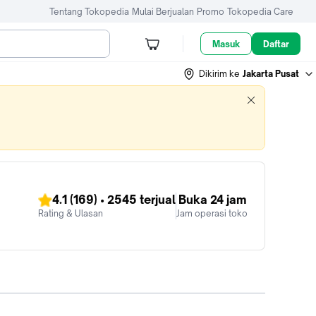
Tentang Tokopedia
Mulai Berjualan
Promo
Tokopedia Care
Masuk
Daftar
Dikirim ke
Jakarta Pusat
4.1
(169)
•
2545
terjual
Buka 24 jam
Rating & Ulasan
Jam operasi toko