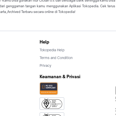
d? Kamu bisa gunakan fitur Cicilan 0% dari berbagai bank sehingga kamu bis
 dari genggaman tangan kamu menggunakan Aplikasi Tokopedia. Cek terus j
rta_Archived Terbaru secara online di Tokopedia!
Help
Tokopedia Help
Terms and Condition
Privacy
Keamanan & Privasi