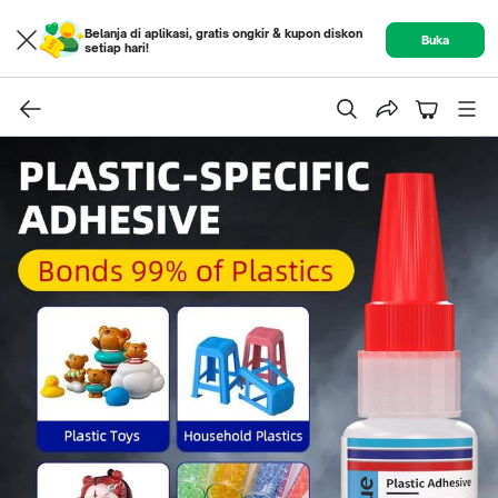
Belanja di aplikasi, gratis ongkir & kupon diskon
Buka
setiap hari!