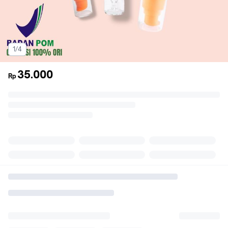
1/4
35.000
Rp