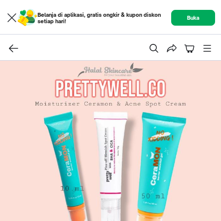
Belanja di aplikasi, gratis ongkir & kupon diskon
Buka
setiap hari!