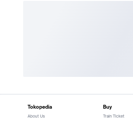
Tokopedia
Buy
About Us
Train Ticket
Career
Flight Ticket