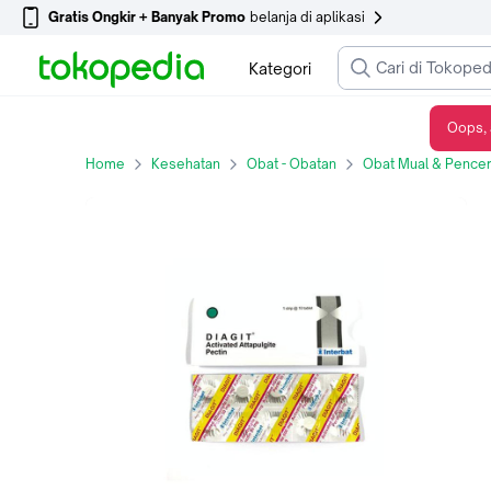
Gratis Ongkir + Banyak Promo
belanja di aplikasi
Kategori
Oops, 
Diagit 10 Tablet - (strip)
Home
Kesehatan
Obat - Obatan
Obat Mual & Pence