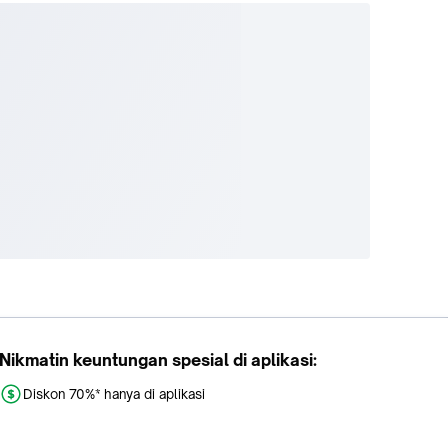
Nikmatin keuntungan spesial di aplikasi:
Diskon 70%* hanya di aplikasi
Promo khusus aplikasi