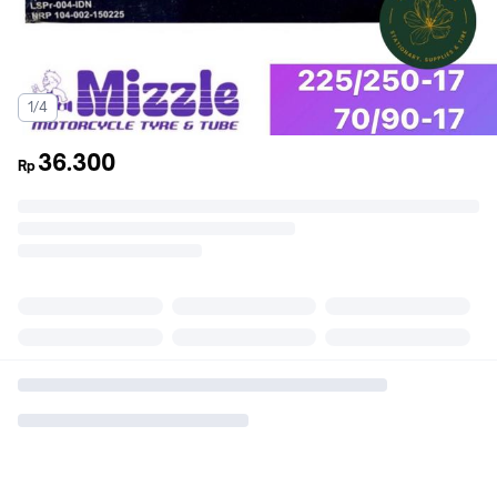
1/4
36.300
Rp