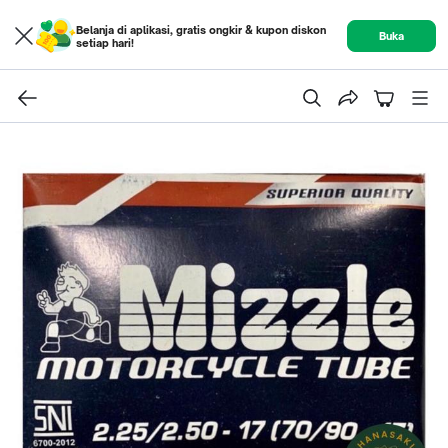
Belanja di aplikasi, gratis ongkir & kupon diskon
Buka
setiap hari!