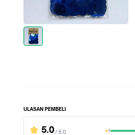
ULASAN PEMBELI
5.0
5
/ 5.0
100%