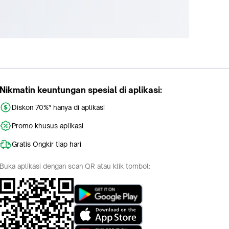
Nikmatin keuntungan spesial di aplikasi:
Diskon 70%* hanya di aplikasi
Promo khusus aplikasi
Gratis Ongkir tiap hari
Buka aplikasi dengan scan QR atau klik tombol: