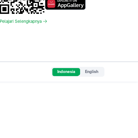
Pelajari Selengkapnya
Indonesia
English