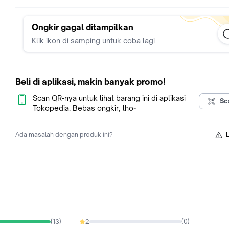
Ongkir gagal ditampilkan
Klik ikon di samping untuk coba lagi
Beli di aplikasi, makin banyak promo!
Scan QR-nya untuk lihat barang ini di aplikasi
Sc
Tokopedia. Bebas ongkir, lho~
Ada masalah dengan produk ini?
(
13
)
2
(
0
)
0%