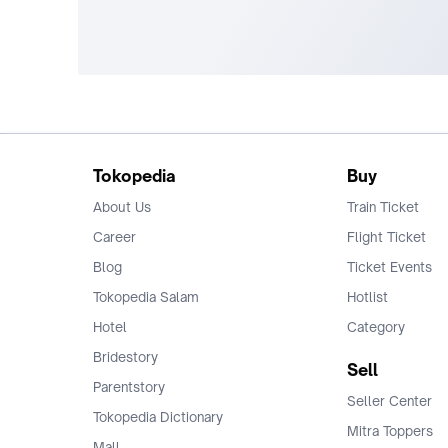
Tokopedia
Buy
About Us
Train Ticket
Career
Flight Ticket
Blog
Ticket Events
Tokopedia Salam
Hotlist
Hotel
Category
Bridestory
Sell
Parentstory
Seller Center
Tokopedia Dictionary
Mitra Toppers
Mall