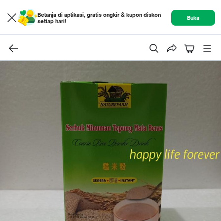
Belanja di aplikasi, gratis ongkir & kupon diskon
Buka
setiap hari!