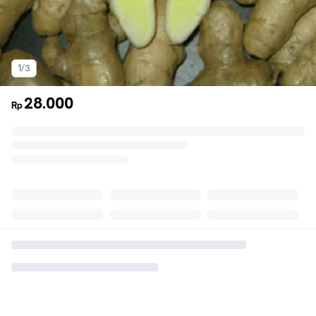
1/3
28.000
Rp