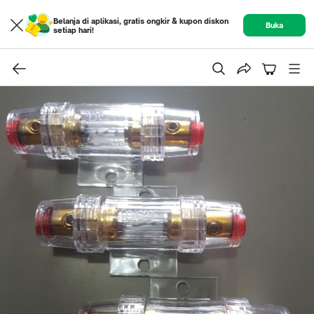
Belanja di aplikasi, gratis ongkir & kupon diskon
Buka
setiap hari!