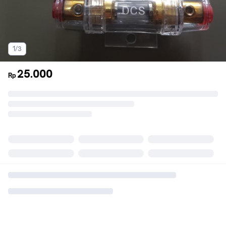
1/3
25.000
Rp