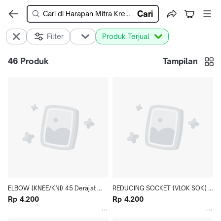
Cari
Filter
Produk Terjual
46
Produk
Tampilan
ELBOW (KNEE/KNI) 45 Derajat 
REDUCING SOCKET (VLOK SOK) 
PVC WAVIN AW
Rp 4.200
PVC WAVIN AW
Rp 4.200