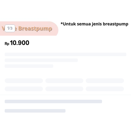
1/3
10.900
Rp