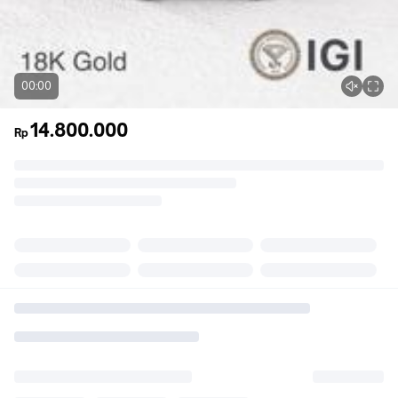
00:00
14.800.000
Rp