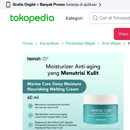
Gratis Ongkir + Banyak Promo
belanja di aplikasi
Kategori
Oops, 
Heimish Marine Care Deep Moisture Nourishing Melting Cream
Home
Kecantikan
Perawatan Wajah
Krim Wajah
H