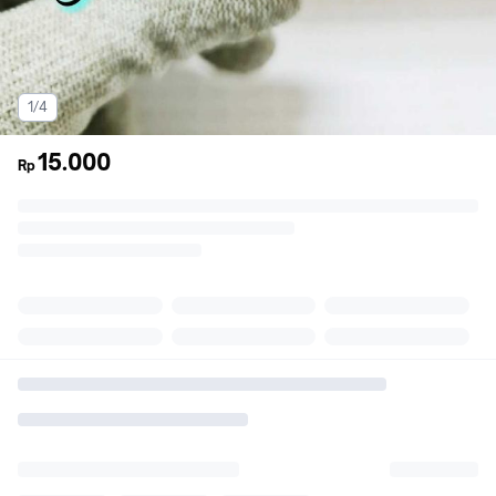
1/4
15.000
Rp