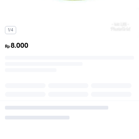
1/4
8.000
Rp