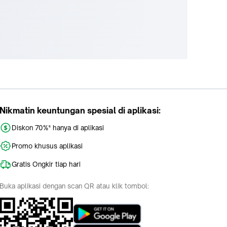
Nikmatin keuntungan spesial di aplikasi:
Diskon 70%* hanya di aplikasi
Promo khusus aplikasi
Gratis Ongkir tiap hari
Buka aplikasi dengan scan QR atau klik tombol: