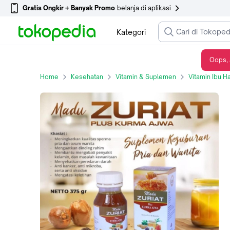
Gratis Ongkir + Banyak Promo
belanja di aplikasi
Kategori
Oops, 
Madu zuriat plus kurma ajwa original Bpom
Home
Kesehatan
Vitamin & Suplemen
Vitamin Ibu H