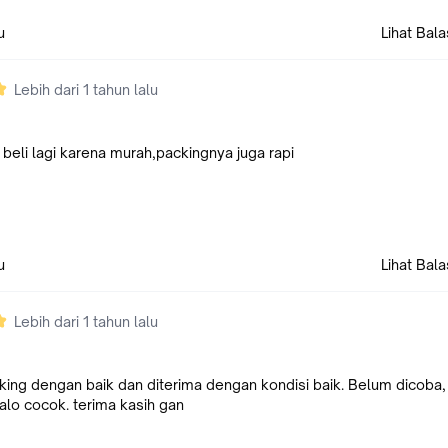
u
Lihat Bal
Lebih dari 1 tahun lalu
 beli lagi karena murah,packingnya juga rapi
u
Lihat Bal
Lebih dari 1 tahun lalu
king dengan baik dan diterima dengan kondisi baik. Belum dicoba,
kalo cocok. terima kasih gan