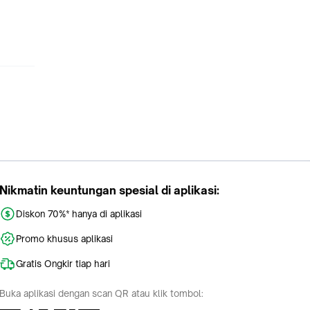
Nikmatin keuntungan spesial di aplikasi:
Diskon 70%* hanya di aplikasi
Promo khusus aplikasi
Gratis Ongkir tiap hari
Buka aplikasi dengan scan QR atau klik tombol: