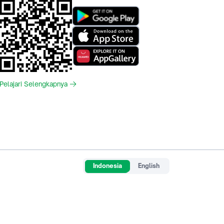
Pelajari Selengkapnya
Indonesia
English