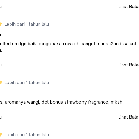
u
Lihat Bal
Lebih dari 1 tahun lalu
a
diterima dgn baik,pengepakan nya ok banget,mudah2an bisa unt
.
u
Lihat Bal
Lebih dari 1 tahun lalu
, aromanya wangi, dpt bonus strawberry fragrance, mksh
u
Lihat Bal
Lebih dari 1 tahun lalu