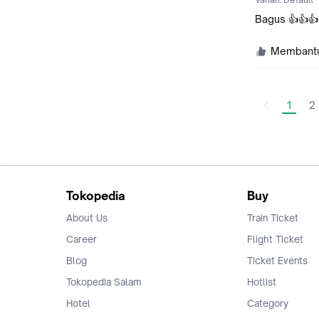
Bagus 👍👍👍
Membant
1
2
Tokopedia
Buy
About Us
Train Ticket
Career
Flight Ticket
Blog
Ticket Events
Tokopedia Salam
Hotlist
Hotel
Category