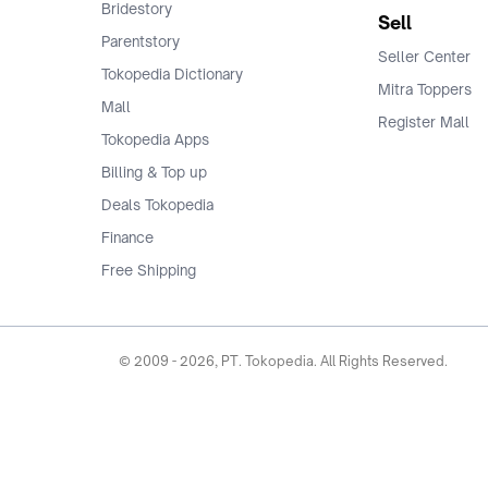
Bridestory
Sell
Parentstory
Seller Center
Tokopedia Dictionary
Mitra Toppers
Mall
Register Mall
Tokopedia Apps
Billing & Top up
Deals Tokopedia
Finance
Free Shipping
© 2009 -
2026
, PT. Tokopedia. All Rights Reserved.