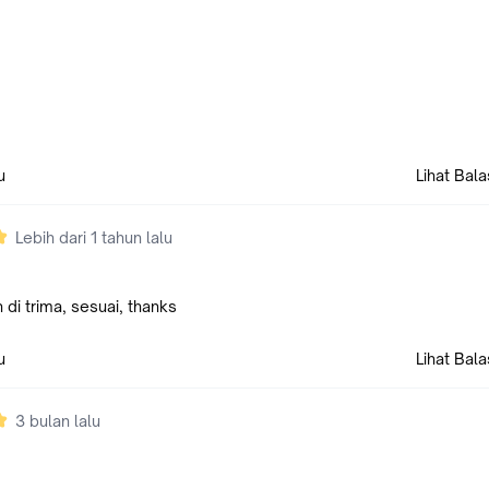
u
Lihat Bal
Lebih dari 1 tahun lalu
di trima, sesuai, thanks
u
Lihat Bal
3 bulan lalu