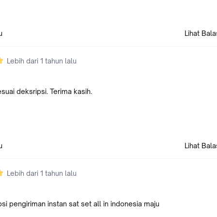
u
Lihat Bal
Lebih dari 1 tahun lalu
uai deksripsi. Terima kasih.
u
Lihat Bal
Lebih dari 1 tahun lalu
psi pengiriman instan sat set all in indonesia maju