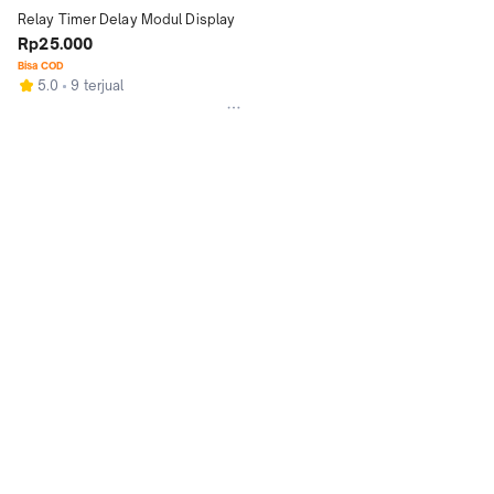
Relay Timer Delay Modul Display
Rp25.000
Bisa COD
5.0
9 terjual