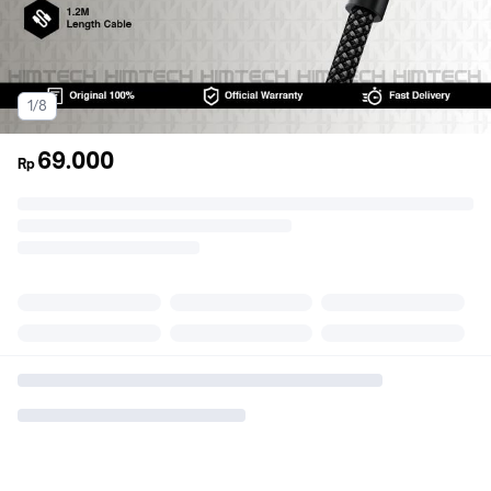
1/8
69.000
Rp