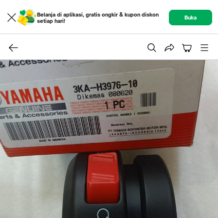
Belanja di aplikasi, gratis ongkir & kupon diskon
Buka
setiap hari!