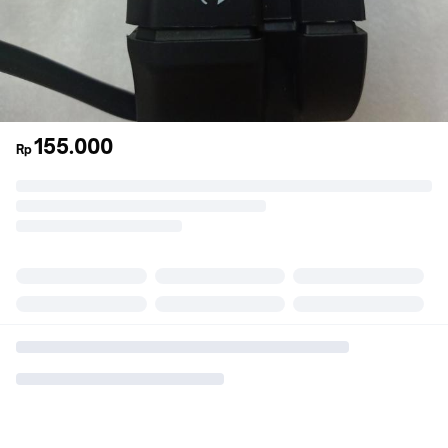
155.000
Rp