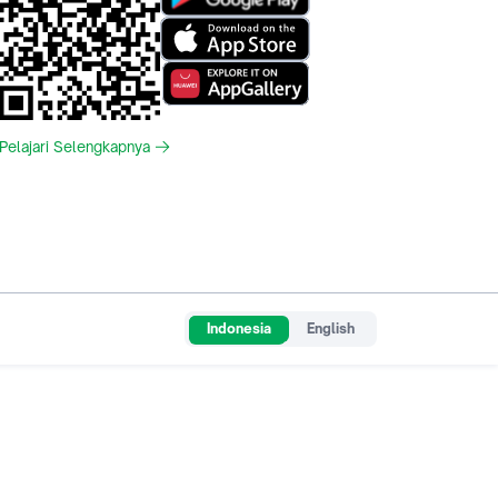
Pelajari Selengkapnya
Indonesia
English