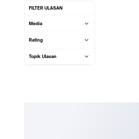
FILTER ULASAN
Media
Rating
Topik Ulasan