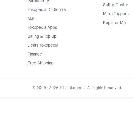
Parentstory
Seller Center
Tokopedia Dictionary
Mitra Toppers
Mall
Register Mall
Tokopedia Apps
Billing & Top up
Deals Tokopedia
Finance
Free Shipping
© 2009 -
2026
, PT. Tokopedia. All Rights Reserved.