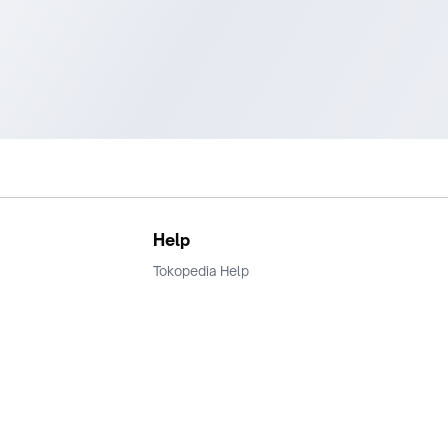
Help
Tokopedia Help
Terms and Condition
Privacy
Keamanan & Privasi