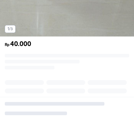
1/3
40.000
Rp