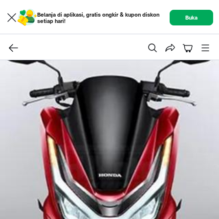
Belanja di aplikasi, gratis ongkir & kupon diskon
Buka
setiap hari!