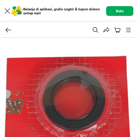
Belanja di aplikasi, gratis ongkir & kupon diskon
Buka
setiap hari!