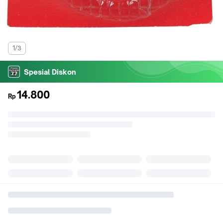
1/3
Spesial Diskon
14.800
Rp