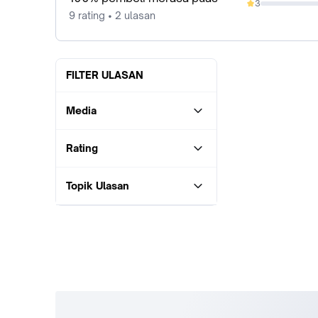
3
0%
9 rating • 2 ulasan
FILTER ULASAN
Media
Rating
Topik Ulasan