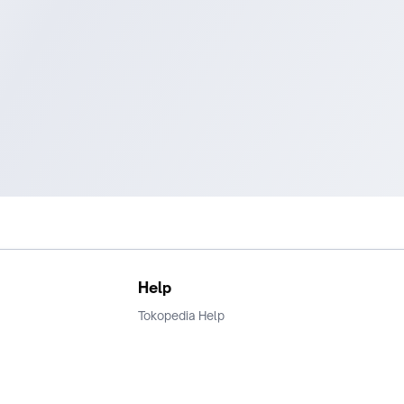
Help
Tokopedia Help
Terms and Condition
Privacy