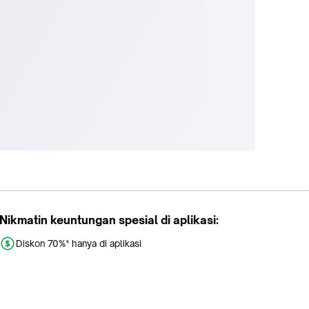
Nikmatin keuntungan spesial di aplikasi:
Diskon 70%* hanya di aplikasi
Promo khusus aplikasi
Gratis Ongkir tiap hari