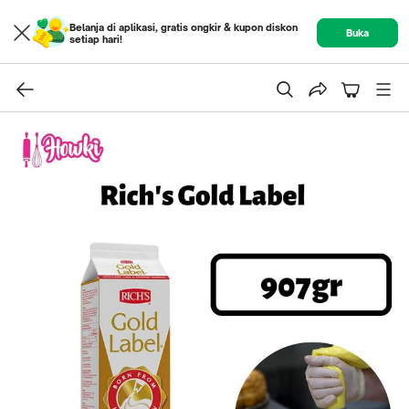
Belanja di aplikasi, gratis ongkir & kupon diskon
Buka
setiap hari!