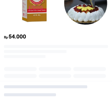
54.000
Rp